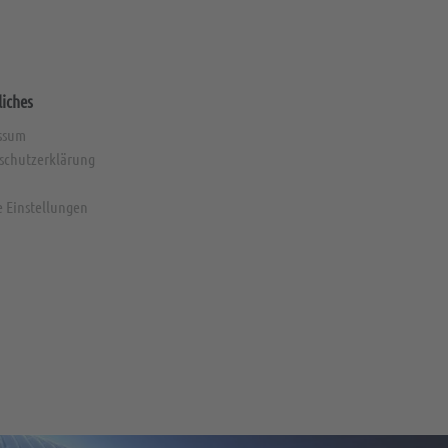
liches
ssum
schutzerklärung
e Einstellungen