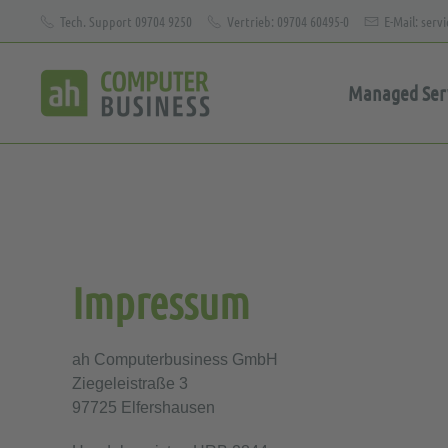
Tech. Support 09704 9250
Vertrieb: 09704 60495-0
E-Mail: ser
Zum Hauptinhalt springen
Managed Serv
Impressum
ah Computerbusiness GmbH
Ziegeleistraße 3
97725 Elfershausen