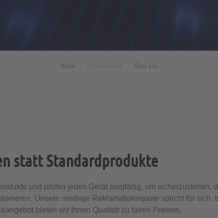
Home
Unternehmen
Über uns
en statt Standardprodukte
odukte und prüfen jedes Gerät sorgfältig, um sicherzustellen, 
ktionieren. Unsere niedrige Reklamationsquote spricht für sich.
ngebot bieten wir Ihnen Qualität zu fairen Preisen.