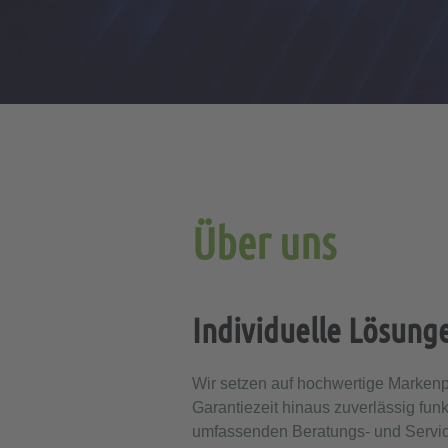
Über uns
Individuelle Lösung
Wir setzen auf hochwertige Markenpr
Garantiezeit hinaus zuverlässig fun
umfassenden Beratungs- und Servicea