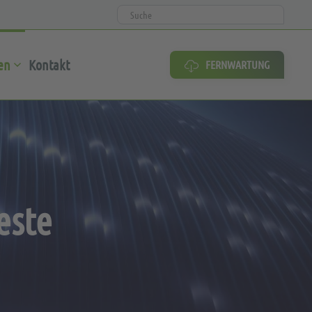
en
Kontakt
FERNWARTUNG
este