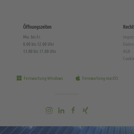
Öffnungszeiten
Recht
Mo. bis Fr.
Impre
8.00 bis 12.00 Uhr
Daten
13.00 bis 17.00 Uhr
AGB
Cooki
Fernwartung Windows
Fernwartung macOS