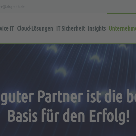
vice@ahgmbh.de
ice IT
Cloud-Lösungen
IT Sicherheit
Insights
Unternehm
 guter Partner ist die b
Basis für den Erfolg!