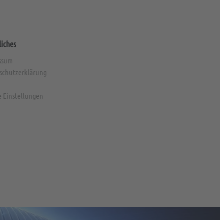
liches
ssum
schutzerklärung
e Einstellungen